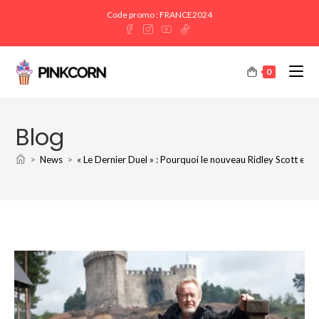
Code promo : FRANCE2024
0
Blog
>
News
>
« Le Dernier Duel » : Pourquoi le nouveau Ridley Scott est 