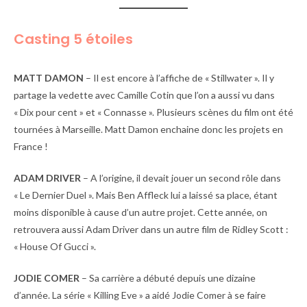
Casting 5 étoiles
MATT DAMON
– Il est encore à l’affiche de « Stillwater ». Il y
partage la vedette avec Camille Cotin que l’on a aussi vu dans
« Dix pour cent » et « Connasse ». Plusieurs scènes du film ont été
tournées à Marseille. Matt Damon enchaine donc les projets en
France !
ADAM DRIVER
– A l’origine, il devait jouer un second rôle dans
« Le Dernier Duel ». Mais Ben Affleck lui a laissé sa place, étant
moins disponible à cause d’un autre projet. Cette année, on
retrouvera aussi Adam Driver dans un autre film de Ridley Scott :
« House Of Gucci ».
JODIE COMER
– Sa carrière a débuté depuis une dizaine
d’année. La série « Killing Eve » a aidé Jodie Comer à se faire