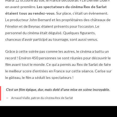
Mardi 12 octobre au soir, le France découvrait « Le Dernier Duel »
en avant-première.
Les spectateurs du cinéma Rex de Sarlat
étaient tous au rendez-vous
. Sur place, c’était un évènement.
Le producteur John Bernard et les propriétaires des châteaux de
Fénelon et de Beynac étaient présents pour l’occasion. Le
personnel du cinéma était déguisé. Quelques figurants,
chanceux d’avoir participé au tournage, sont aussi venus.
Grâce à cette soirée pas comme les autres, le cinéma a battu un
record ! Environ 450 personnes se sont réunies pour découvrir le
film avant tout le monde. Ce qui a permis au Rex de Sarlat de faire
le meilleur score d’entrées en France sur cette séance. Cerise sur
le gâteau, le film a séduit les spectateurs !
C’est un film épique, dur, mais doté d’une mise en scène incroyable.
Arnaud Vialle, patron du cinéma Rex de Sarlat