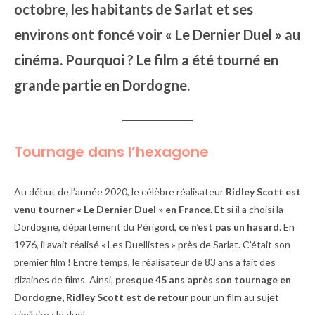
octobre, les habitants de Sarlat et ses
environs ont foncé voir « Le Dernier Duel » au
cinéma. Pourquoi ? Le film a été tourné en
grande partie en Dordogne.
Tournage dans l’hexagone
Au début de l’année 2020, le célèbre réalisateur
Ridley Scott est
venu tourner « Le Dernier Duel » en France
. Et si il a choisi la
Dordogne, département du Périgord,
ce n’est pas un hasard
. En
1976, il avait réalisé « Les Duellistes » près de Sarlat. C’était son
premier film ! Entre temps, le réalisateur de 83 ans a fait des
dizaines de films. Ainsi,
presque 45 ans après son tournage en
Dordogne, Ridley Scott est de retour
pour un film au sujet
similaire : le duel.