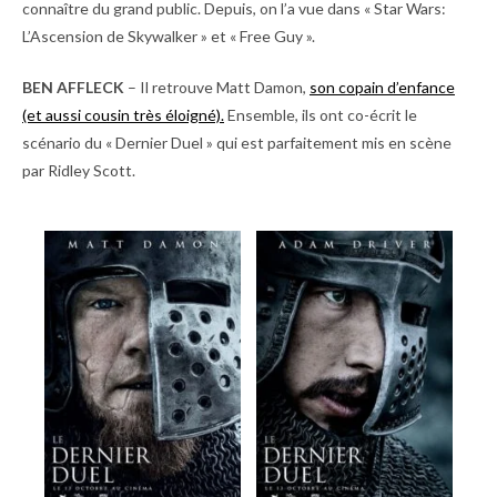
connaître du grand public. Depuis, on l’a vue dans « Star Wars:
L’Ascension de Skywalker » et « Free Guy ».
BEN AFFLECK
– Il retrouve Matt Damon,
son copain d’enfance
(et aussi cousin très éloigné).
Ensemble, ils ont co-écrit le
scénario du « Dernier Duel » qui est parfaitement mis en scène
par Ridley Scott.