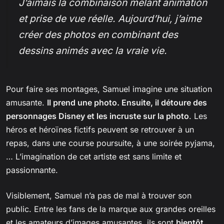
J’aimais la combinaison mêlant animation
et prise de vue réelle. Aujourd’hui, j’aime
créer des photos en combinant des
dessins animés avec la vraie vie.
Pour faire ses montages, Samuel imagine une situation
amusante.
Il prend une photo. Ensuite, il détoure des
personnages Disney et les incruste sur la photo
. Les
héros et héroïnes fictifs peuvent se retrouver à un
repas, dans une course poursuite, à une soirée pyjama,
… L’imagination de cet artiste est sans limite et
passionnante.
Visiblement, Samuel n’a pas de mal à trouver son
public. Entre les fans de la marque aux grandes oreilles
et les amateurs d’images amusantes, ils sont
bientôt