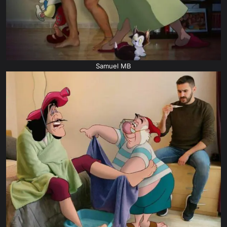
Samuel MB