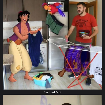
Samuel MB