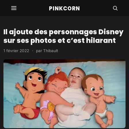
Aller
PINKCORN
au
contenu
Il ajoute des personnages Disney
sur ses photos et c’est hilarant
1 février 2022
·
par
Thibault