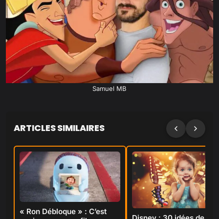
Samuel MB
ARTICLES SIMILAIRES
« Ron Débloque » : C’est
Disney : 30 idées de