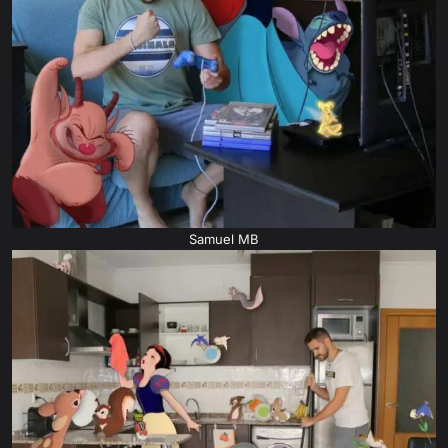
Samuel MB