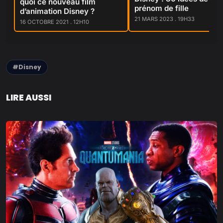
quoi ce nouveau film
prénom de fille
d’animation Disney ?
21 MARS 2023 . 19H33
16 OCTOBRE 2021 . 12H10
#Disney
LIRE AUSSI