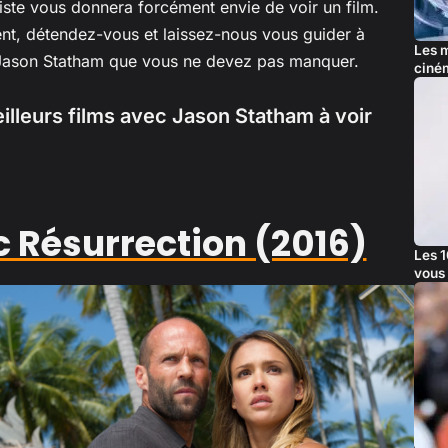
iste vous donnera forcément envie de voir un film.
ent, détendez-vous et laissez-nous vous guider à
Les m
c Jason Statham que vous ne devez pas manquer.
ciné
lleurs films avec Jason Statham à voir
 Résurrection (2016)
Les 1
vous 