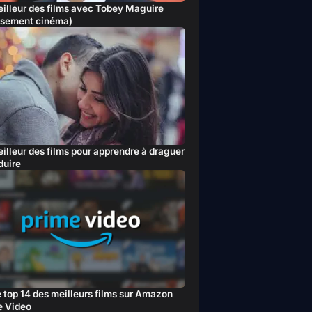
illeur des films avec Tobey Maguire
ssement cinéma)
illeur des films pour apprendre à draguer
duire
 top 14 des meilleurs films sur Amazon
e Video