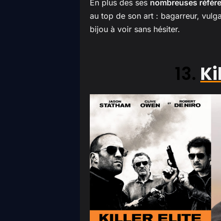
En plus des ses
nombreuses référe
au top de son art : bagarreur, vulga
bijou à voir sans hésiter.
13.
Ki