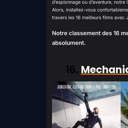
d’espionnage ou d’aventure, notre l
Alors, installez-vous confortablem
travers les 16 meilleurs films ave
Notre classement des 16 mei
absolument.
16.
Mechanic