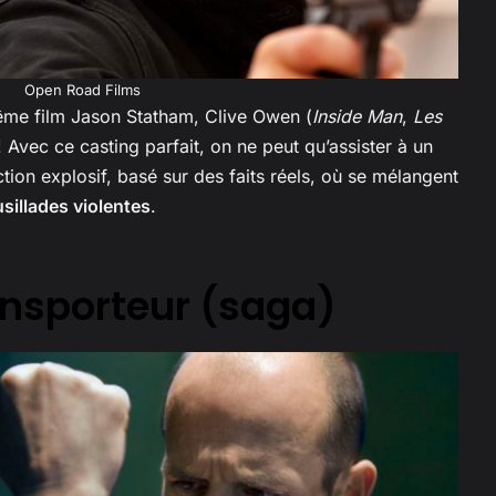
Open Road Films
même film Jason Statham, Clive Owen (
Inside Man
,
Les
 Avec ce casting parfait, on ne peut qu’assister à un
action explosif, basé sur des faits réels, où se mélangent
sillades violentes
.
ransporteur (saga)