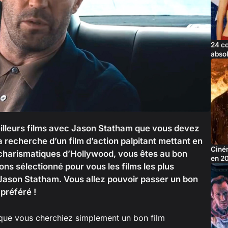
24 c
abso
illeurs films avec Jason Statham que vous devez
a recherche d’un film d’action palpitant mettant en
Ciném
s charismatiques d’Hollywood, vous êtes au bon
en 2
ons sélectionné pour vous les films les plus
 Jason Statham. Vous allez pouvoir passer un bon
préféré !
 que vous cherchiez simplement un bon film