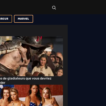
RREUR
MARVEL
ms de gladiateurs que vous devriez
rder