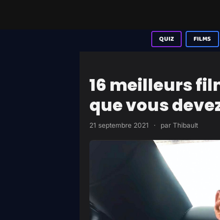
Aller
au
contenu
QUIZ
FILMS
16 meilleurs f
que vous devez
21 septembre 2021
·
par
Thibault