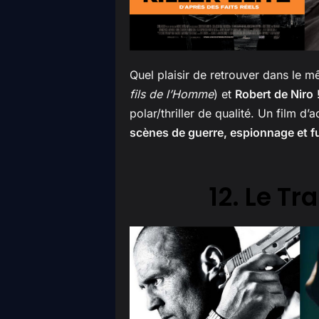
Quel plaisir de retrouver dans le 
fils de l’Homme
) et
Robert de Niro
!
polar/thriller de qualité. Un film d’
scènes de guerre, espionnage et fu
12. Le T