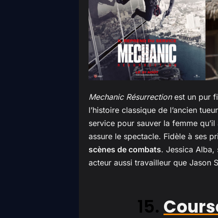
Mechanic Résurrection
est un pur 
l’histoire classique de l’ancien tueu
service pour sauver la femme qu’i
assure le spectacle. Fidèle à ses p
scènes de combats
. Jessica Alba, 
acteur aussi travailleur que Jason 
15.
Course