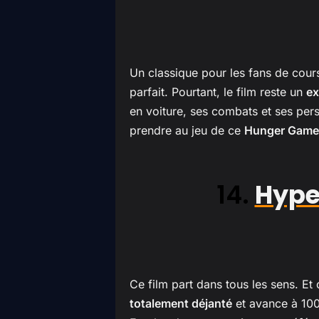
Un classique pour les fans de cours
parfait. Pourtant, le film reste un
ex
en voiture, ses combats et ses per
prendre au jeu de ce
Hunger Games
14.
Hype
Ce film part dans tous les sens. Et
totalement déjanté
et avance à 100