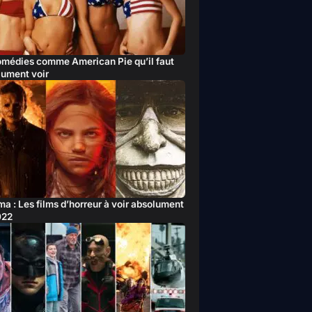
omédies comme American Pie qu’il faut
lument voir
a : Les films d’horreur à voir absolument
022