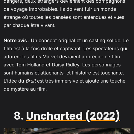
dangers, deux étrangers deviennent des compagnons
de voyage improbables. Ils doivent fuir un monde
étrange où toutes les pensées sont entendues et vues
par chaque être vivant.
Notre avis :
Un concept original et un casting solide. Le
film est à la fois drôle et captivant. Les spectateurs qui
adorent les films Marvel devraient apprécier ce film
avec Tom Holland et Daisy Ridley. Les personnages
sont humains et attachants, et l’histoire est touchante.
L’idée du
Bruit
est très immersive et ajoute une touche
de mystère au film.
8.
Uncharted (2022)