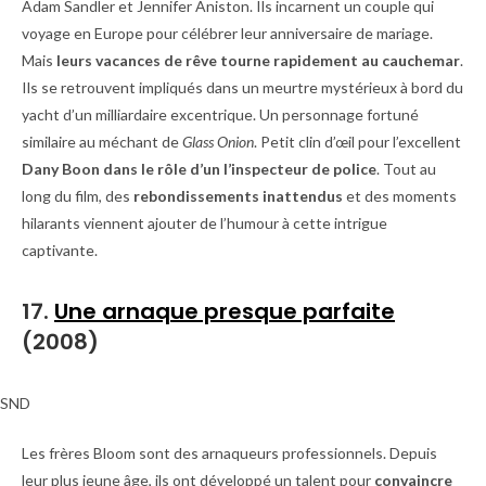
Adam Sandler et Jennifer Aniston. Ils incarnent un couple qui
voyage en Europe pour célébrer leur anniversaire de mariage.
Mais
leurs vacances de rêve tourne rapidement au cauchemar
.
Ils se retrouvent impliqués dans un meurtre mystérieux à bord du
yacht d’un milliardaire excentrique. Un personnage fortuné
similaire au méchant de
Glass Onion
. Petit clin d’œil pour l’excellent
Dany Boon dans le rôle d’un l’inspecteur de police
. Tout au
long du film, des
rebondissements inattendus
et des moments
hilarants viennent ajouter de l’humour à cette intrigue
captivante.
17.
Une arnaque presque parfaite
(2008)
SND
Les frères Bloom sont des arnaqueurs professionnels. Depuis
leur plus jeune âge, ils ont développé un talent pour
convaincre