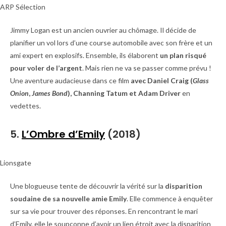
ARP Sélection
Jimmy Logan est un ancien ouvrier au chômage. Il décide de
planifier un vol lors d’une course automobile avec son frère et un
ami expert en explosifs. Ensemble, ils élaborent
un plan risqué
pour voler de l’argent
. Mais rien ne va se passer comme prévu !
Une aventure audacieuse dans ce film
avec Daniel Craig (
Glass
Onion
,
James Bond
), Channing Tatum et Adam Driver
en
vedettes.
5.
L’Ombre d’Emily
(2018)
Lionsgate
Une blogueuse tente de découvrir la vérité sur la
disparition
soudaine de sa nouvelle amie Emily
. Elle commence à enquêter
sur sa vie pour trouver des réponses. En rencontrant le mari
d’Emily, elle le soupçonne d’avoir un lien étroit avec la disparition