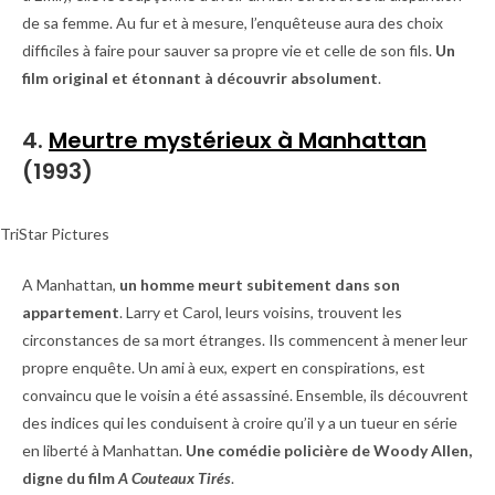
de sa femme. Au fur et à mesure, l’enquêteuse aura des choix
difficiles à faire pour sauver sa propre vie et celle de son fils.
Un
film original et étonnant à découvrir absolument
.
4.
Meurtre mystérieux à Manhattan
(1993)
TriStar Pictures
A Manhattan,
un homme meurt subitement dans son
appartement
. Larry et Carol, leurs voisins, trouvent les
circonstances de sa mort étranges. Ils commencent à mener leur
propre enquête. Un ami à eux, expert en conspirations, est
convaincu que le voisin a été assassiné. Ensemble, ils découvrent
des indices qui les conduisent à croire qu’il y a un tueur en série
en liberté à Manhattan.
Une comédie policière de Woody Allen,
digne du film
A Couteaux Tirés
.