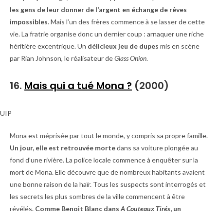
les gens de leur donner de l’argent en échange de rêves
impossibles
. Mais l’un des frères commence à se lasser de cette
vie. La fratrie organise donc un dernier coup : arnaquer une riche
héritière excentrique. Un
délicieux jeu de dupes
mis en scène
par Rian Johnson, le réalisateur de
Glass Onion
.
16.
Mais qui a tué Mona ?
(2000)
UIP
Mona est méprisée par tout le monde, y compris sa propre famille.
Un jour, elle est retrouvée morte
dans sa voiture plongée au
fond d’une rivière. La police locale commence à enquêter sur la
mort de Mona. Elle découvre que de nombreux habitants avaient
une bonne raison de la haïr. Tous les suspects sont interrogés et
les secrets les plus sombres de la ville commencent à être
révélés.
Comme Benoit Blanc dans
A Couteaux Tirés
, un