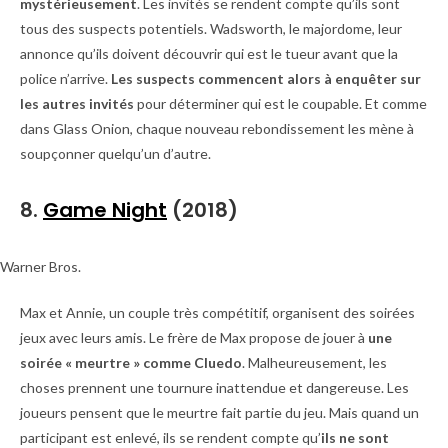
mystérieusement
. Les invités se rendent compte qu’ils sont
tous des suspects potentiels. Wadsworth, le majordome, leur
annonce qu’ils doivent découvrir qui est le tueur avant que la
police n’arrive.
Les suspects commencent alors à enquêter sur
les autres invités
pour déterminer qui est le coupable. Et comme
dans Glass Onion, chaque nouveau rebondissement les mène à
soupçonner quelqu’un d’autre.
8.
Game Night
(2018)
Warner Bros.
Max et Annie, un couple très compétitif, organisent des soirées
jeux avec leurs amis. Le frère de Max propose de jouer à
une
soirée « meurtre » comme Cluedo
. Malheureusement, les
choses prennent une tournure inattendue et dangereuse. Les
joueurs pensent que le meurtre fait partie du jeu. Mais quand un
participant est enlevé, ils se rendent compte qu’
ils ne sont