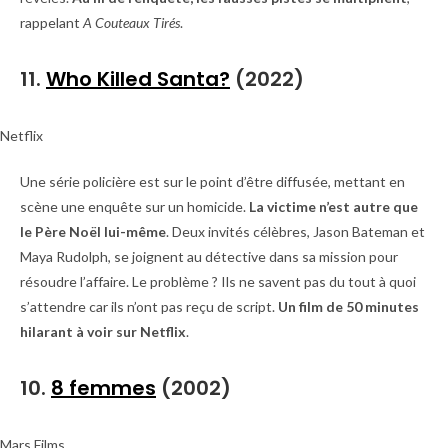
rappelant
A Couteaux Tirés
.
11.
Who Killed Santa?
(2022)
Netflix
Une série policière est sur le point d’être diffusée, mettant en
scène une enquête sur un homicide.
La victime n’est autre que
le Père Noël lui-même
. Deux invités célèbres, Jason Bateman et
Maya Rudolph, se joignent au détective dans sa mission pour
résoudre l’affaire. Le problème ? Ils ne savent pas du tout à quoi
s’attendre car ils n’ont pas reçu de script.
Un film de 50 minutes
hilarant à voir sur Netflix
.
10.
8 femmes
(2002)
Mars Films