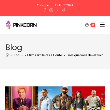
Code promo : FRANCE2024
0
Blog
>
Top
>
21 films similaires à Couteux Tirés que vous devez voir