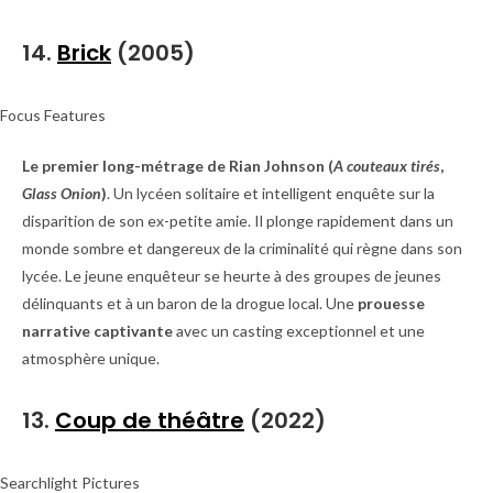
14.
Brick
(2005)
Focus Features
Le premier long-métrage de Rian Johnson (
A couteaux tirés
,
Glass Onion
)
. Un lycéen solitaire et intelligent enquête sur la
disparition de son ex-petite amie. Il plonge rapidement dans un
monde sombre et dangereux de la criminalité qui règne dans son
lycée. Le jeune enquêteur se heurte à des groupes de jeunes
délinquants et à un baron de la drogue local. Une
prouesse
narrative captivante
avec un casting exceptionnel et une
atmosphère unique.
13.
Coup de théâtre
(2022)
Searchlight Pictures