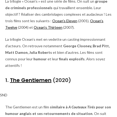
La trilogie « Ocean’s » est une série de films. On suit un
groupe
de criminels professionnels
qui travaillent ensemble. Leur
objectif ? Réaliser des cambriolages complexes et audacieux ! Les
trois films sont les suivants :
Ocean’s Eleven
(2001),
Ocean’s
Twelve
(2004) et
Ocean’s Thirteen
(2007).
La trilogie Ocean’s met en vedette un casting impressionnant
d’acteurs. On retrouve notamment
George Clooney, Brad Pitt,
Matt Damon, Julia Roberts
et bien d’autres. Les films sont
connus pour leur
humour
et leur
finals explosifs
. Alors soyez
attentifs !
1.
The Gentlemen
(2020)
SND
The Gentlemen est un film
similaire à
A Couteaux Tirés
pour son
humour anglais et ses retournements de situation
. On suit