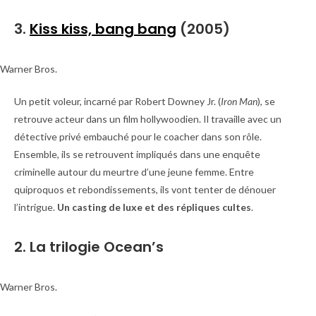
3.
Kiss kiss, bang bang
(2005)
Warner Bros.
Un petit voleur, incarné par Robert Downey Jr. (
Iron Man
), se
retrouve acteur dans un film hollywoodien. Il travaille avec un
détective privé embauché pour le coacher dans son rôle.
Ensemble, ils se retrouvent impliqués dans une enquête
criminelle autour du meurtre d’une jeune femme. Entre
quiproquos et rebondissements, ils vont tenter de dénouer
l’intrigue.
Un casting de luxe et des répliques cultes
.
2. La trilogie Ocean’s
Warner Bros.