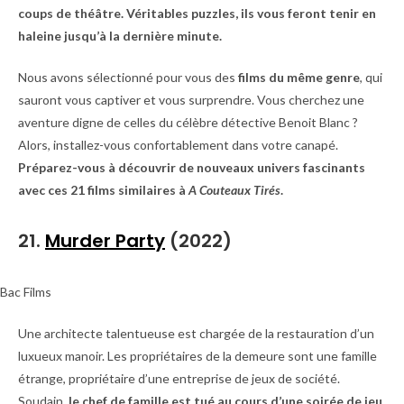
coups de théâtre. Véritables puzzles, ils vous feront tenir en
haleine jusqu’à la dernière minute.
Nous avons sélectionné pour vous des
films du même genre
, qui
sauront vous captiver et vous surprendre. Vous cherchez une
aventure digne de celles du célèbre détective Benoit Blanc ?
Alors, installez-vous confortablement dans votre canapé.
Préparez-vous à découvrir de nouveaux univers fascinants
avec ces 21 films similaires à
A Couteaux Tirés
.
21.
Murder Party
(2022)
Bac Films
Une architecte talentueuse est chargée de la restauration d’un
luxueux manoir. Les propriétaires de la demeure sont une famille
étrange, propriétaire d’une entreprise de jeux de société.
Soudain,
le chef de famille est tué au cours d’une soirée de jeu