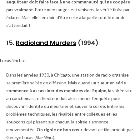
enquêteur doit faire face à une communauté qui ne coopère
pas vraiment
. Entre mensonges et trahisons, la vérité finira par
éclater. Mais elle sera loin d’être celle à laquelle tout le monde
s’attendait !
15.
Radioland Murders
(1994)
Lucasfilm Ltd.
Dans les années 1930, à Chicago, une station de radio organise
sa première soirée de diffusion. Mais quand
un tueur en série
commence à assassiner des membres de l’équipe
, la soirée vire
au cauchemar. Le directeur doit alors mener l’enquête pour
découvrir l’identité du meurtrier et sauver la soirée. Entre les
problèmes techniques, les rivalités entre collègues et les
soupçons qui pèsent sur chacun, la soirée s’annonce
mouvementée.
On rigole de bon cœur
devant ce film produit par
George Lucas (
Star Wars
).