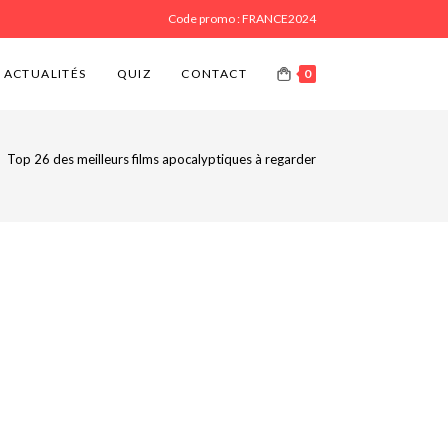
Code promo : FRANCE2024
ACTUALITÉS
QUIZ
CONTACT
0
>
Top 26 des meilleurs films apocalyptiques à regarder