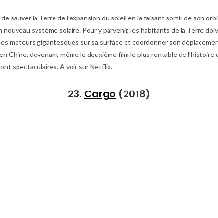
de sauver la Terre de l’expansion du soleil en la faisant sortir de son orbi
 nouveau système solaire. Pour y parvenir, les habitants de la Terre do
des moteurs gigantesques sur sa surface et coordonner son déplacement
en Chine, devenant même le deuxième film le plus rentable de l’histoire 
ont spectaculaires. A voir sur Netflix.
23.
Cargo
(2018)