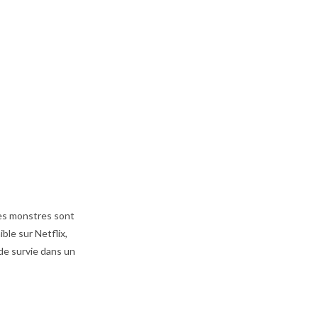
Les monstres sont
ible sur Netflix,
 de survie dans un