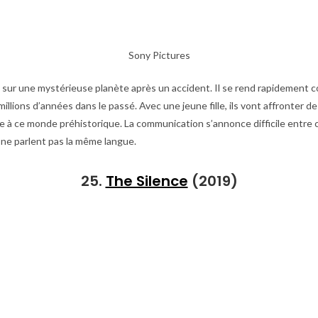
Sony Pictures
t sur une mystérieuse planète après un accident. Il se rend rapidement c
 millions d’années dans le passé. Avec une jeune fille, ils vont affronter d
re à ce monde préhistorique. La communication s’annonce difficile entre
ne parlent pas la même langue.
25.
The Silence
(2019)