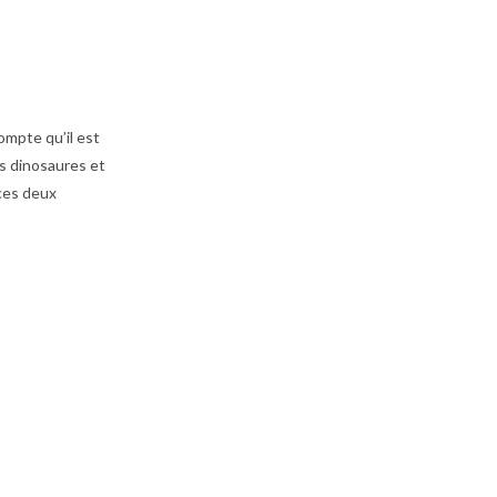
ompte qu’il est
es dinosaures et
 ces deux