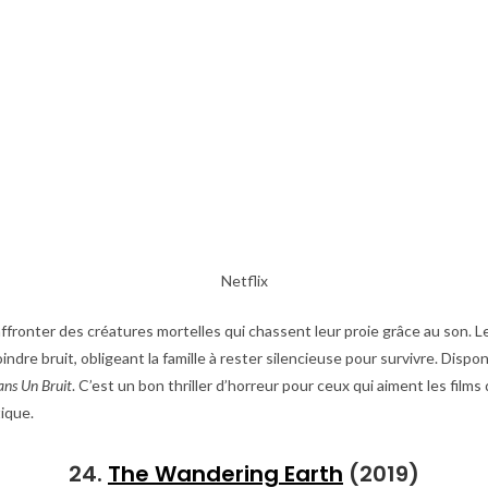
Netflix
affronter des créatures mortelles qui chassent leur proie grâce au son. 
indre bruit, obligeant la famille à rester silencieuse pour survivre. Dispon
ans Un Bruit
. C’est un bon thriller d’horreur pour ceux qui aiment les films
ique.
24.
The Wandering Earth
(2019)