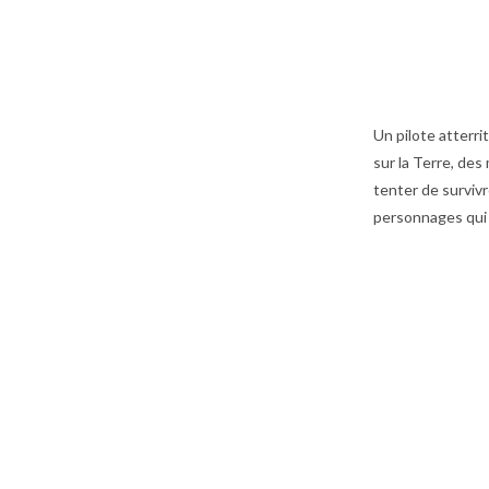
Un pilote atterri
sur la Terre, des
tenter de surviv
personnages qui 