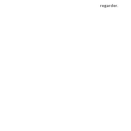
regarder
.