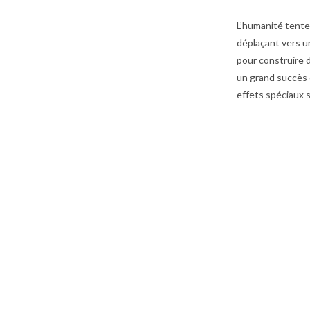
L’humanité tente 
déplaçant vers un
pour construire 
un grand succès 
effets spéciaux s