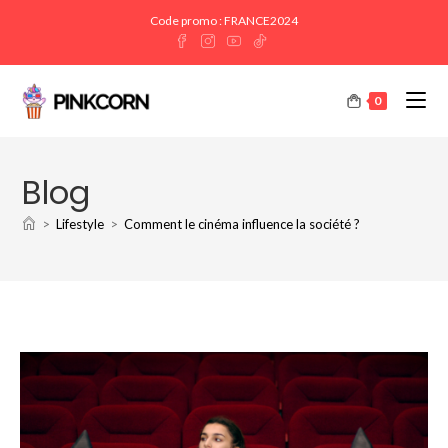
Code promo : FRANCE2024
0
Blog
>
Lifestyle
>
Comment le cinéma influence la société ?