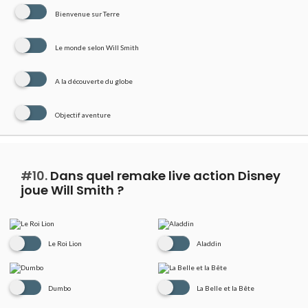
Bienvenue sur Terre
Le monde selon Will Smith
A la découverte du globe
Objectif aventure
#10.
Dans quel remake live action Disney
joue Will Smith ?
Le Roi Lion
Aladdin
Dumbo
La Belle et la Bête