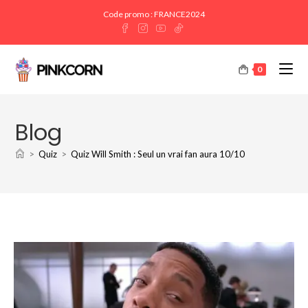
Code promo : FRANCE2024
0
Blog
>
Quiz
>
Quiz Will Smith : Seul un vrai fan aura 10/10