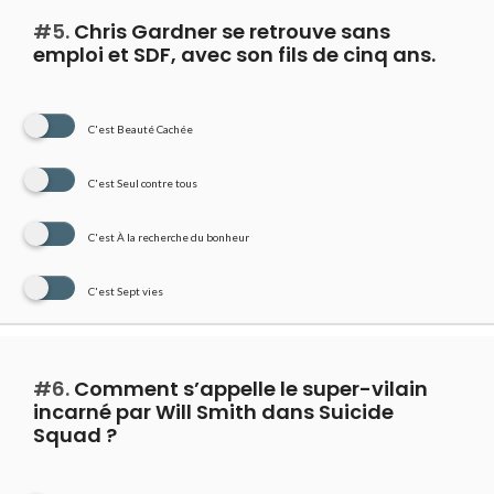
#5.
Chris Gardner se retrouve sans
emploi et SDF, avec son fils de cinq ans.
C'est Beauté Cachée
C'est Seul contre tous
C'est À la recherche du bonheur
C'est Sept vies
#6.
Comment s’appelle le super-vilain
incarné par Will Smith dans Suicide
Squad ?