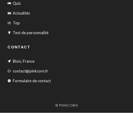
Quiz
Actualités
Top
Test de personnalité
CONTACT
Blois, France
contact@pinkcorn.fr
Formulaire de contact
© PINKCORN