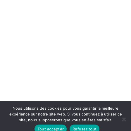
Nous utilisons des cookies pour vous garantir la meilleure
expérience sur notre site web. Si vous continuez à utiliser ce
site, nous supposerons que vous en êtes satisfait.
Tout accepter
Refuser tout