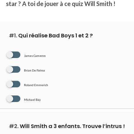
star ? A toi de jouer à ce quiz Will Smith !
#1.
Qui réalise Bad Boys 1 et 2 ?
James Cameron
Brian De Palma
Roland Emmerich
Michael Bay
#2.
Will Smith a 3 enfants. Trouve l’intrus !