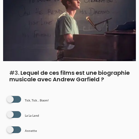
#3.
Lequel de ces films est une biographie
musicale avec Andrew Garfield ?
Tick, Tick... Boom!
La La Land
Annette