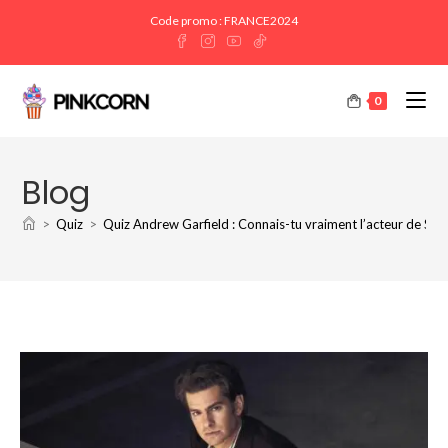
Code promo : FRANCE2024
0
Blog
>
Quiz
>
Quiz Andrew Garfield : Connais-tu vraiment l’acteur de Sp