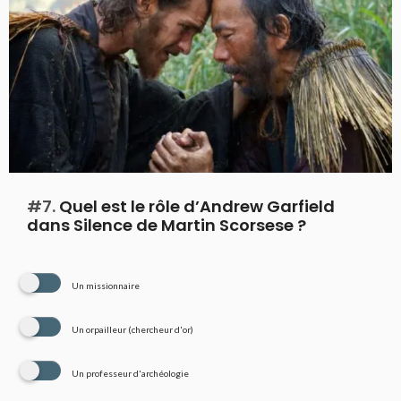
#7.
Quel est le rôle d’Andrew Garfield
dans Silence de Martin Scorsese ?
Un missionnaire
Un orpailleur (chercheur d'or)
Un professeur d'archéologie