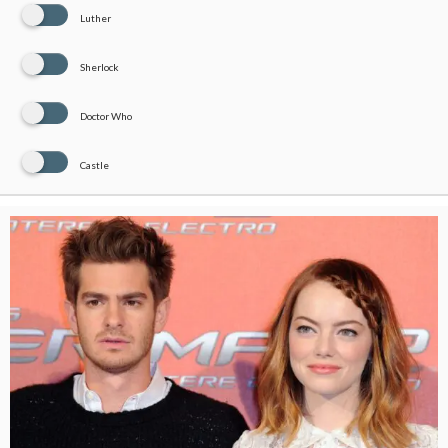
Luther
Sherlock
Doctor Who
Castle