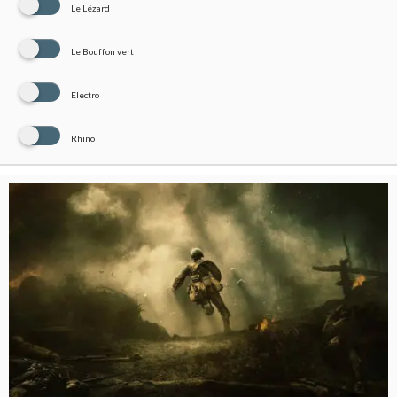
Le Lézard
Le Bouffon vert
Electro
Rhino