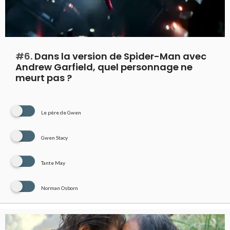
#6.
Dans la version de Spider-Man avec
Andrew Garfield, quel personnage ne
meurt pas ?
Le père de Gwen
Gwen Stacy
Tante May
Norman Osborn