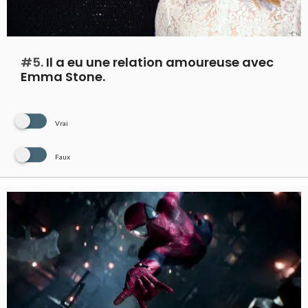
#5.
Il a eu une relation amoureuse avec
Emma Stone.
Vrai
Faux