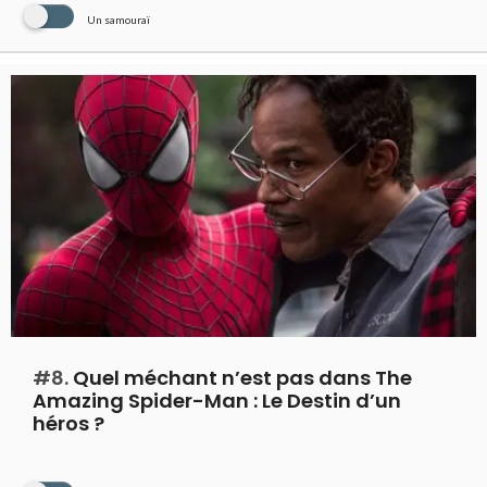
Un samouraï
#8.
Quel méchant n’est pas dans The
Amazing Spider-Man : Le Destin d’un
héros ?