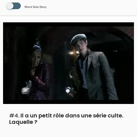
West Side Story
#4.
Il a un petit rôle dans une série culte.
Laquelle ?