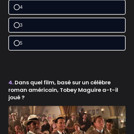
4
3
5
4.
Dans quel film, basé sur un célèbre
roman américain, Tobey Maguire a-t-il
joué ?