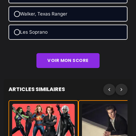
Walker, Texas Ranger
Les Soprano
VOIR MON SCORE
ARTICLES SIMILAIRES