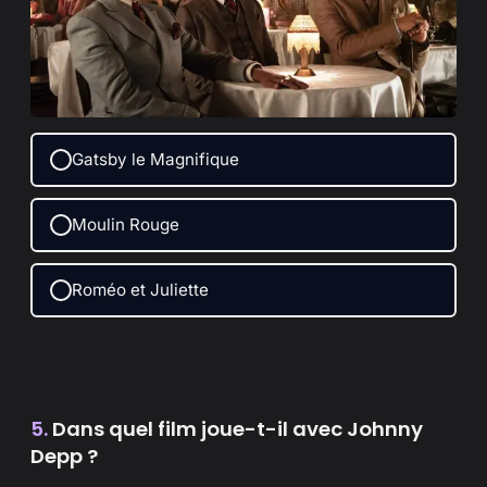
Gatsby le Magnifique
Moulin Rouge
Roméo et Juliette
5.
Dans quel film joue-t-il avec Johnny
Depp ?