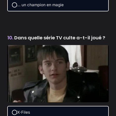
… un champion en magie
10.
Dans quelle série TV culte a-t-il joué ?
X-Files