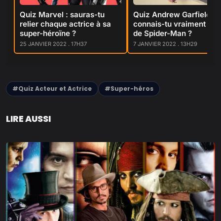
Quiz Marvel : sauras-tu
Quiz Andrew Garfield :
relier chaque actrice à sa
connais-tu vraiment l’ac
super-héroïne ?
de Spider-Man ?
25 JANVIER 2022 . 17H37
7 JANVIER 2022 . 13H29
#Quiz Acteur et Actrice
#Super-héros
LIRE AUSSI