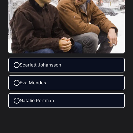
Scarlett Johansson
Eva Mendes
Natalie Portman