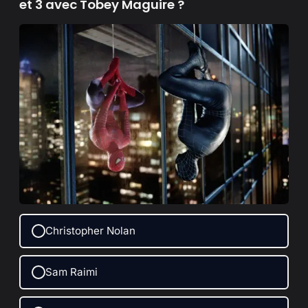
et 3 avec Tobey Maguire ?
Christopher Nolan
Sam Raimi