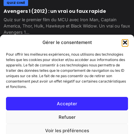
QUIZ CINÉ
Avengers 1 (2012) : un vrai ou faux rapide
Quiz sur le premier film du MCU avec Iron Man, Captain
America, Thor, Hulk, Hawkeye et Black Widow. Un vrai ou faux
Avengers 1…
14 mars 2022
Gérer le consentement
Pour offrir les meilleures expériences, nous utilisons des technologies
telles que les cookies pour stocker et/ou accéder aux informations des
appareils. Le fait de consentir à ces technologies nous permettra de
traiter des données telles que le comportement de navigation ou les ID
uniques sur ce site. Le fait de ne pas consentir ou de retirer son
consentement peut avoir un effet négatif sur certaines caractéristiques
et fonctions.
PINKCORN
Accepter
Qui sommes-nous ?
Contactez-nous
Mentions légales
Charte éditoriale
Cookies
Politique de confidentialité
Refuser
© 2026 Pinkcorn.fr - Tous droits réservés
Voir les préférences