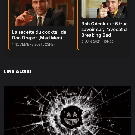
Bob Odenkirk : 5 trucs à
savoir sur, l’avocat de
La recette du cocktail de
Breaking Bad
Don Draper (Mad Men)
2 JUIN 2021 . 19H29
1 NOVEMBRE 2021 . 23H24
LIRE AUSSI