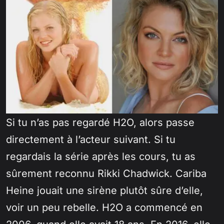
d
e
o
Si tu n’as pas regardé H2O, alors passe
directement à l’acteur suivant. Si tu
regardais la série après les cours, tu as
sûrement reconnu Rikki Chadwick. Cariba
Heine jouait une sirène plutôt sûre d’elle,
voir un peu rebelle. H2O a commencé en