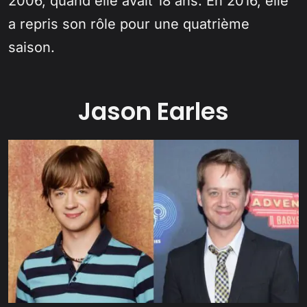
2006, quand elle avait 18 ans. En 2016, elle
a repris son rôle pour une quatrième
saison.
Jason Earles