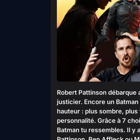
Robert Pattinson débarque 
justicier. Encore un Batman 
hauteur : plus sombre, plus 
personnalité. Grâce à 7 choi
Batman tu ressembles. Il y a
Pattinson, Ben Affleck ou Mi