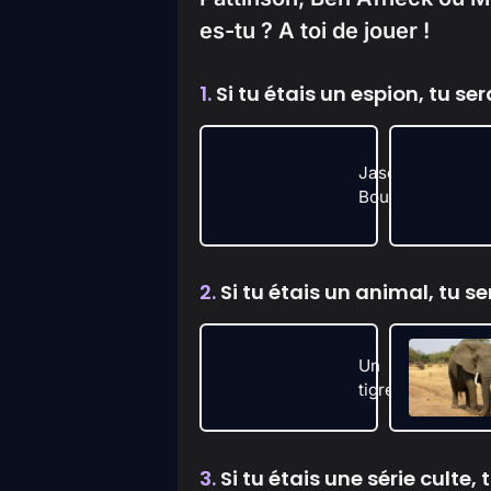
es-tu ? A toi de jouer !
1.
Si tu étais un espion, tu sera
Jason
Bourne
2.
Si tu étais un animal, tu ser
Un
tigre
3.
Si tu étais une série culte, t