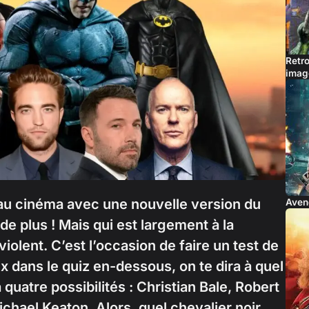
Retr
imag
au cinéma avec une nouvelle version du
Aveng
de plus ! Mais qui est largement à la
violent. C’est l’occasion de faire un test de
x dans le quiz en-dessous, on te dira à quel
 quatre possibilités : Christian Bale, Robert
chael Keaton. Alors, quel chevalier noir