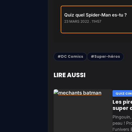
Quiz quel Spider-Man es-tu ?
23 MARS 2022 . 11H57
#DC Comics
#Super-héros
LIRE AUSSI
QUIZ CIN
Les pi
super 
Pingouin, 
peau ! Pr
l'univers