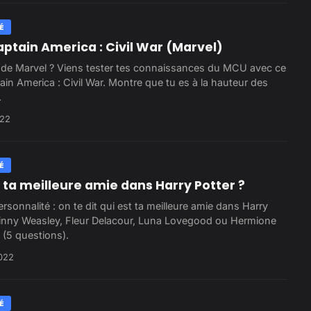
É
aptain America : Civil War (Marvel)
 de Marvel ? Viens tester tes connaissances du MCU avec ce
ain America : Civil War. Montre que tu es à la hauteur des
.
022
É
 ta meilleure amie dans Harry Potter ?
rsonnalité : on te dit qui est ta meilleure amie dans Harry
Ginny Weasley, Fleur Delacour, Luna Lovegood ou Hermione
 (5 questions).
022
É