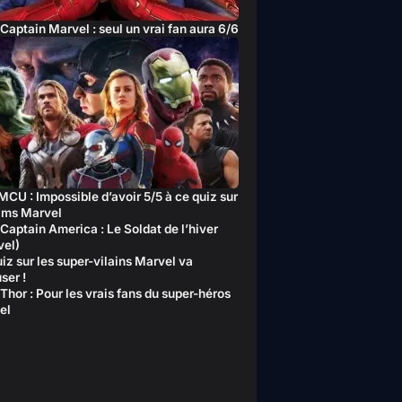
Captain Marvel : seul un vrai fan aura 6/6
MCU : Impossible d’avoir 5/5 à ce quiz sur
ilms Marvel
Captain America : Le Soldat de l’hiver
vel)
iz sur les super-vilains Marvel va
ser !
Thor : Pour les vrais fans du super-héros
el