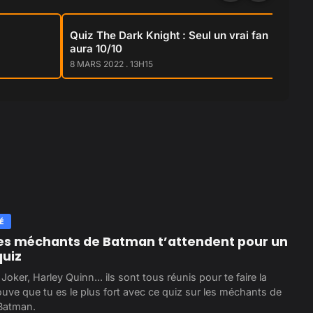
Quiz The Dark Knight : Seul un vrai fan
Ba
aura 10/10
à 
8 MARS 2022 . 13H15
1 
É
res méchants de Batman t’attendent pour un
quiz
Joker, Harley Quinn... ils sont tous réunis pour te faire la
ouve que tu es le plus fort avec ce quiz sur les méchants de
 Batman.