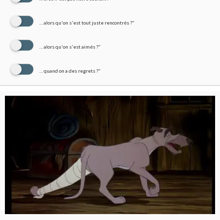
… alors qu'on s'est tout juste rencontrés ?"
… alors qu'on s'est aimés ?"
… quand on a des regrets ?"