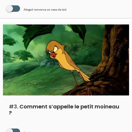
Abigail renverse un seau de lait
#3.
Comment s’appelle le petit moineau
?