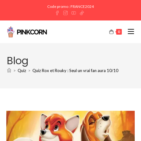
Code promo : FRANCE2024
0
Blog
>
Quiz
>
Quiz Rox et Rouky : Seul un vrai fan aura 10/10