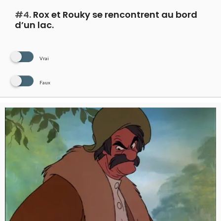
#4.
Rox et Rouky se rencontrent au bord
d’un lac.
Vrai
Faux