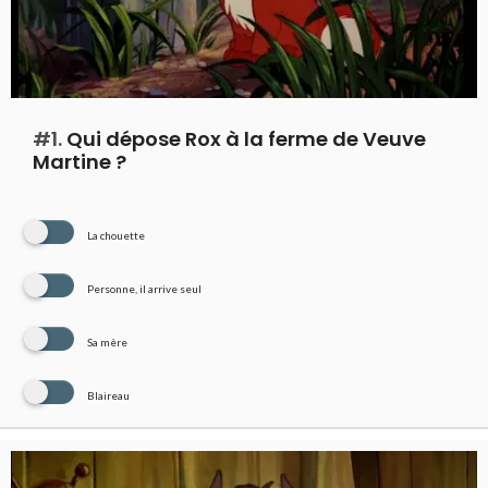
#1.
Qui dépose Rox à la ferme de Veuve
Martine ?
La chouette
Personne, il arrive seul
Sa mère
Blaireau