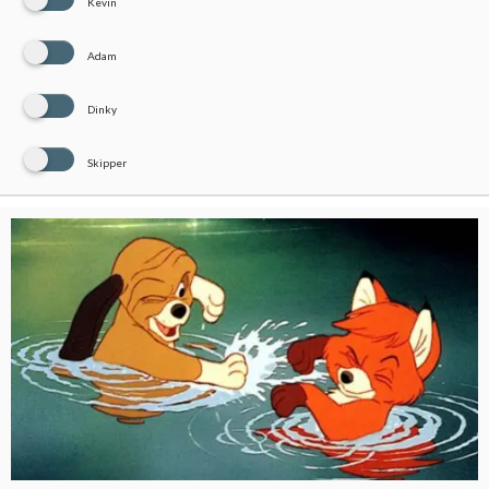
Kevin
Adam
Dinky
Skipper