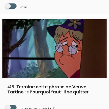
Effraie
#8.
Termine cette phrase de Veuve
Tartine : « Pourquoi faut-il se quitter…
… si ce n'est pas notre souhait ?"