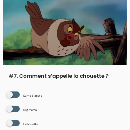
#7.
Comment s’appelle la chouette ?
Dame Blanche
Big Mama
Lachouette