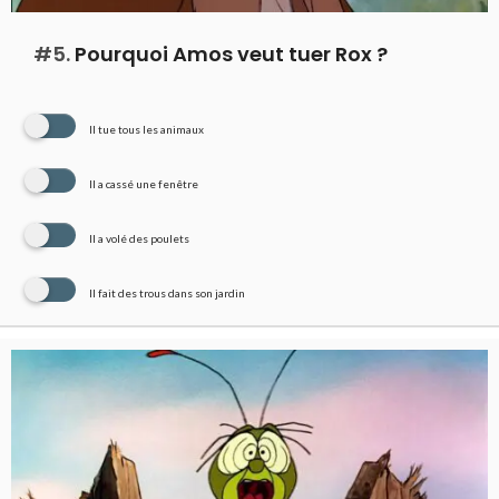
#5.
Pourquoi Amos veut tuer Rox ?
Il tue tous les animaux
Il a cassé une fenêtre
Il a volé des poulets
Il fait des trous dans son jardin