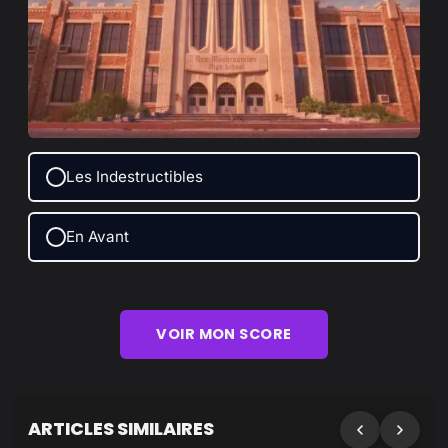
Les Indestructibles
En Avant
VOIR MON SCORE
ARTICLES SIMILAIRES