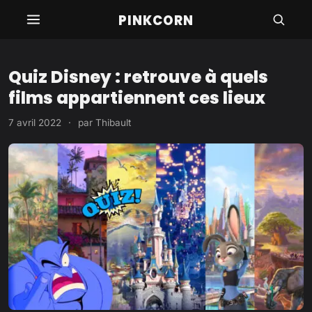
Aller
PINKCORN
au
contenu
Quiz Disney : retrouve à quels
films appartiennent ces lieux
7 avril 2022
·
par
Thibault