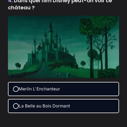
4.
Dans quel film Disney peut-on voir ce
château ?
Merlin L'Enchanteur
La Belle au Bois Dormant