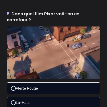
5.
Dans quel film Pixar voit-on ce
carrefour ?
Alerte Rouge
Là-Haut