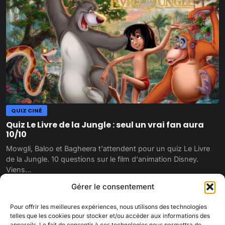
QUIZ CINÉ
Quiz Le Livre de la Jungle : seul un vrai fan aura
10/10
Mowgli, Baloo et Bagheera t'attendent pour un quiz Le Livre
de la Jungle. 10 questions sur le film d'animation Disney.
Viens…
31 mars 2022
Gérer le consentement
Pour offrir les meilleures expériences, nous utilisons des technologies
telles que les cookies pour stocker et/ou accéder aux informations des
appareils. Le fait de consentir à ces technologies nous permettra de