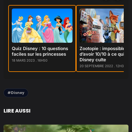
Quiz Disney : 10 questions
Zootopie : impossible
faciles sur les princesses
d’avoir 10/10 à ce quiz su
Disney culte
18 MARS 2023 . 16H50
20 SEPTEMBRE 2022 . 12H31
#Disney
LIRE AUSSI