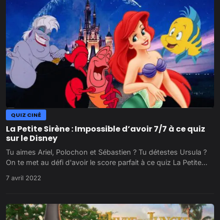
QUIZ CINÉ
La Petite Sirène : Impossible d’avoir 7/7 à ce quiz
sur le Disney
Tu aimes Ariel, Polochon et Sébastien ? Tu détestes Ursula ?
On te met au défi d'avoir le score parfait à ce quiz La Petite…
7 avril 2022