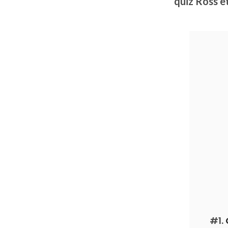
quiz Ross et
#1.