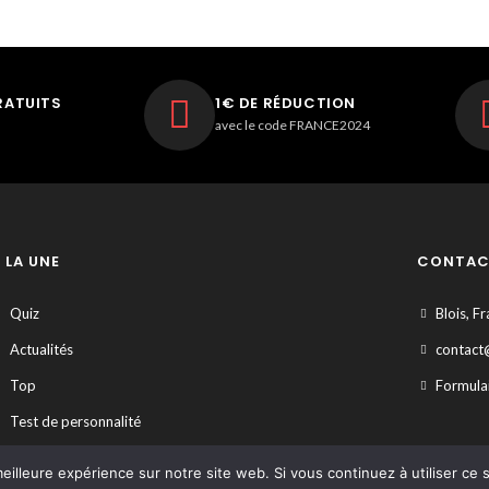
RATUITS
1€ DE RÉDUCTION
avec le code FRANCE2024
 LA UNE
CONTAC
Quiz
Blois, F
Actualités
contact
Top
Formulai
Test de personnalité
eilleure expérience sur notre site web. Si vous continuez à utiliser ce