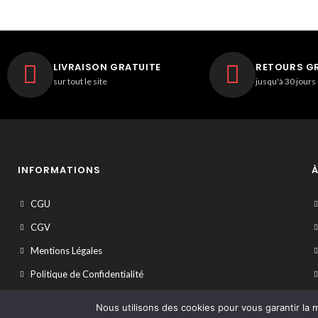
LIVRAISON GRATUITE
RETOURS G
sur tout le site
jusqu'à 30 jours
INFORMATIONS
À
CGU
CGV
Mentions Légales
Politique de Confidentialité
Nous utilisons des cookies pour vous garantir la m