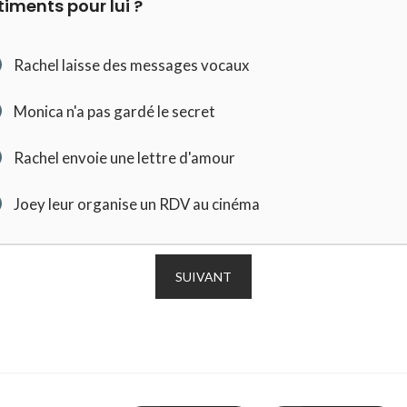
timents pour lui ?
Rachel laisse des messages vocaux
Monica n'a pas gardé le secret
Rachel envoie une lettre d'amour
Joey leur organise un RDV au cinéma
SUIVANT