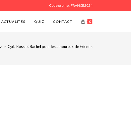
Code promo : FRANCE2024
ACTUALITÉS
QUIZ
CONTACT
0
z
>
Quiz Ross et Rachel pour les amoureux de Friends