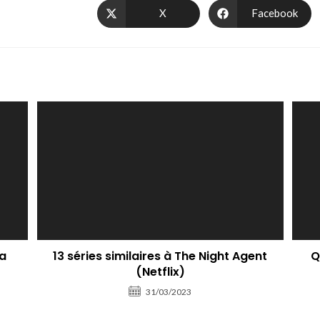
X
Facebook
la
Q
13 séries similaires à The Night Agent
(Netflix)
31/03/2023