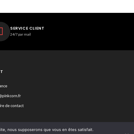
SERVICE CLIENT
24/7 par mail
T
rance
@pinkcorn.fr
re de contact
 site, nous supposerons que vous en êtes satisfait.