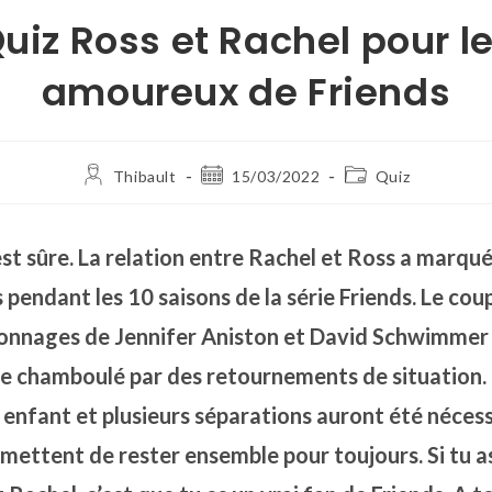
uiz Ross et Rachel pour l
amoureux de Friends
Thibault
15/03/2022
Quiz
st sûre. La relation entre Rachel et Ross a marqué
 pendant les 10 saisons de la série Friends. Le co
sonnages de Jennifer Aniston et David Schwimmer 
re chamboulé par des retournements de situation.
 enfant et plusieurs séparations auront été néces
omettent de rester ensemble pour toujours. Si tu a