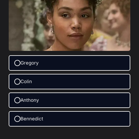
Gregory
Colin
Anthony
Bennedict