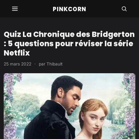
Aller
PINKCORN
au
contenu
Quiz La Chronique des Bridgerton
: 5 questions pour réviser la série
Netflix
25 mars 2022
·
par
Thibault