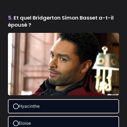
5.
Et quel Bridgerton Simon Basset a-t-il
épousé ?
Hyacinthe
Eloise