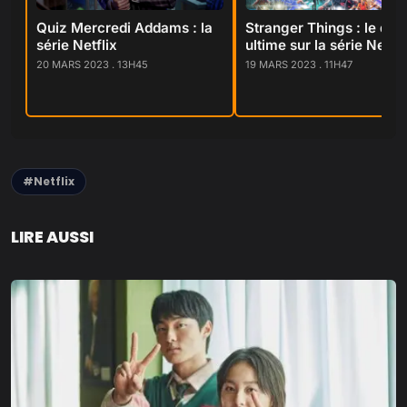
Quiz Mercredi Addams : la
Stranger Things : le qui
série Netflix
ultime sur la série Netfli
20 MARS 2023 . 13H45
19 MARS 2023 . 11H47
#Netflix
LIRE AUSSI