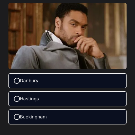
Danbury
Hastings
Buckingham