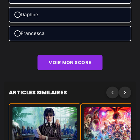
Daphne
Francesca
VOIR MON SCORE
ARTICLES SIMILAIRES