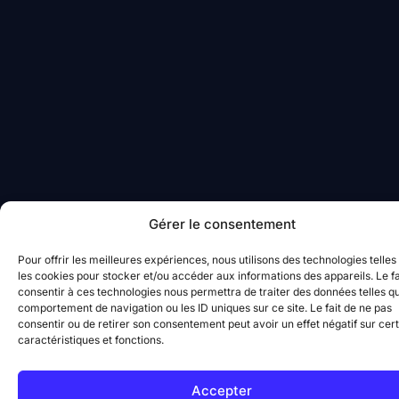
Gérer le consentement
Pour offrir les meilleures expériences, nous utilisons des technologies telles
les cookies pour stocker et/ou accéder aux informations des appareils. Le fa
consentir à ces technologies nous permettra de traiter des données telles qu
comportement de navigation ou les ID uniques sur ce site. Le fait de ne pas
consentir ou de retirer son consentement peut avoir un effet négatif sur cer
caractéristiques et fonctions.
Accepter