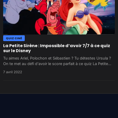
QUIZ CINÉ
La Petite Sirène : Impossible d’avoir 7/7 à ce quiz
sur le Disney
Tu aimes Ariel, Polochon et Sébastien ? Tu détestes Ursula ?
On te met au défi d'avoir le score parfait à ce quiz La Petite…
7 avril 2022