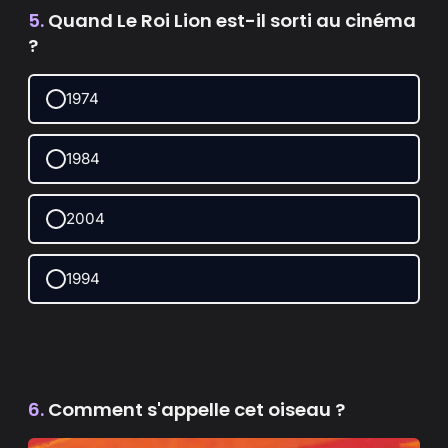
5.
Quand Le Roi Lion est-il sorti au cinéma
?
1974
1984
2004
1994
6.
Comment s'appelle cet oiseau ?