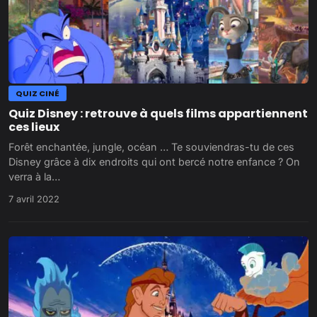
QUIZ CINÉ
Quiz Disney : retrouve à quels films appartiennent
ces lieux
Forêt enchantée, jungle, océan … Te souviendras-tu de ces
Disney grâce à dix endroits qui ont bercé notre enfance ? On
verra à la…
7 avril 2022