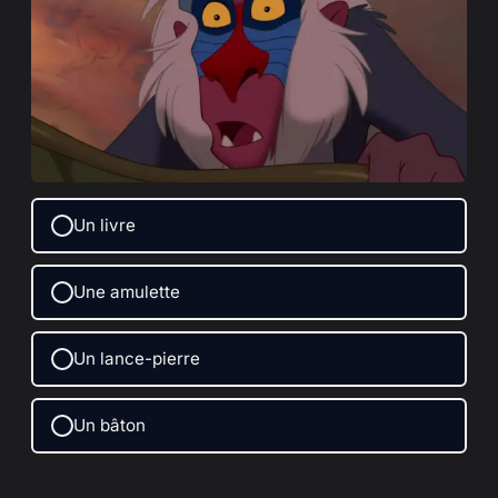
Un livre
Une amulette
Un lance-pierre
Un bâton