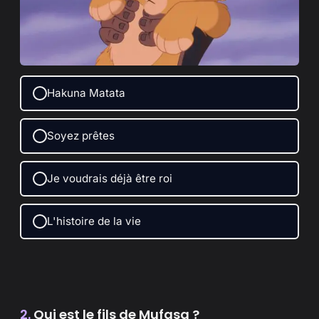
Hakuna Matata
Soyez prêtes
Je voudrais déjà être roi
L'histoire de la vie
2.
Qui est le fils de Mufasa ?