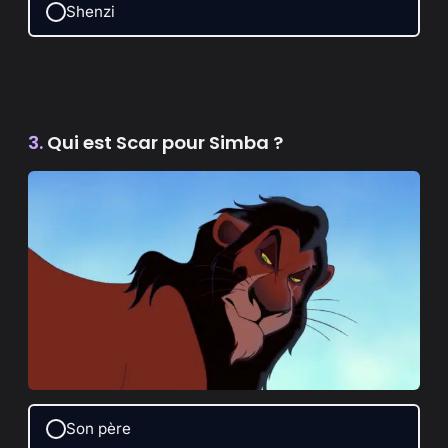
Shenzi
3.
Qui est Scar pour Simba ?
Son père