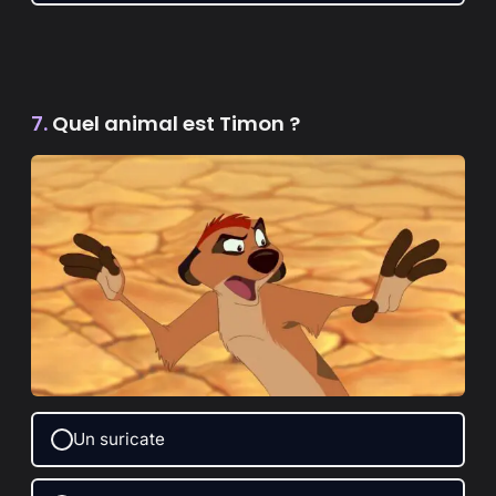
7.
Quel animal est Timon ?
Un suricate