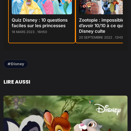
Quiz Disney : 10 questions
Zootopie : impossible
faciles sur les princesses
d’avoir 10/10 à ce quiz su
Disney culte
18 MARS 2023 . 16H50
20 SEPTEMBRE 2022 . 12H31
#Disney
LIRE AUSSI