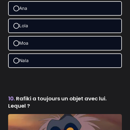
Ana
Lola
Moa
Nala
10.
Rafiki a toujours un objet avec lui.
Lequel ?