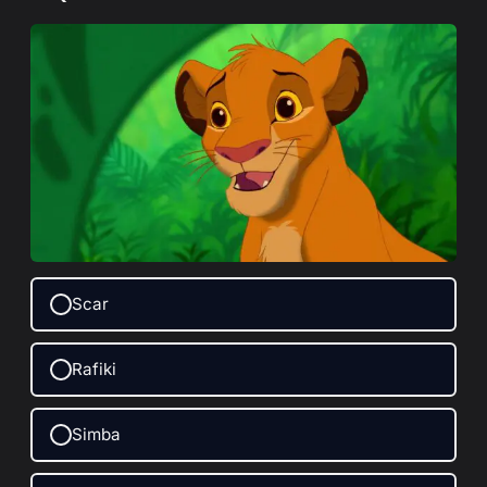
Scar
Rafiki
Simba