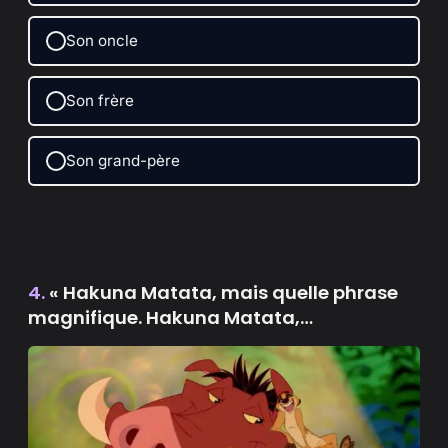
Son oncle
Son frère
Son grand-père
4.
« Hakuna Matata, mais quelle phrase
magnifique. Hakuna Matata,…