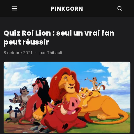
Aller
PINKCORN
au
contenu
Quiz Roi Lion : seul un vrai fan
peut réussir
8 octobre 2021
·
par
Thibault