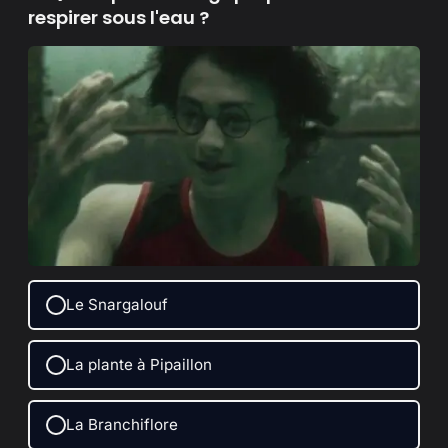
respirer sous l'eau ?
Le Snargalouf
La plante à Pipaillon
La Branchiflore