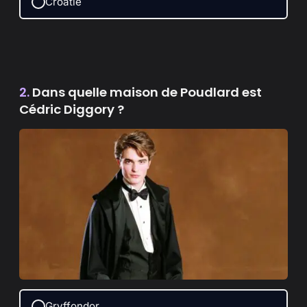
Croatie
2.
Dans quelle maison de Poudlard est
Cédric Diggory ?
Gryffondor