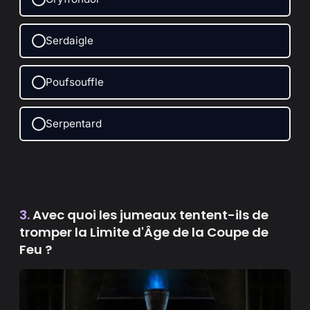
Serdaigle
Poufsouffle
Serpentard
3.
Avec quoi les jumeaux tentent-ils de
tromper la Limite d'Âge de la Coupe de
Feu ?