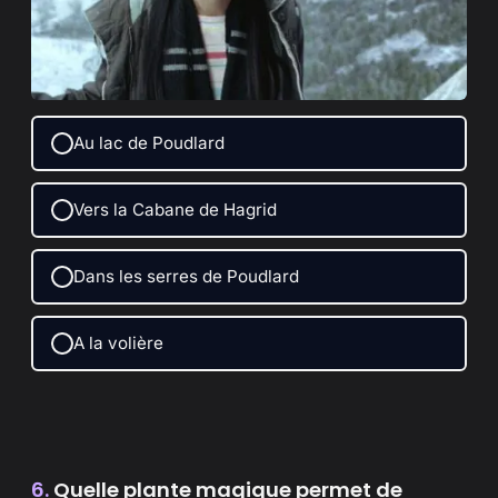
Au lac de Poudlard
Vers la Cabane de Hagrid
Dans les serres de Poudlard
A la volière
6.
Quelle plante magique permet de