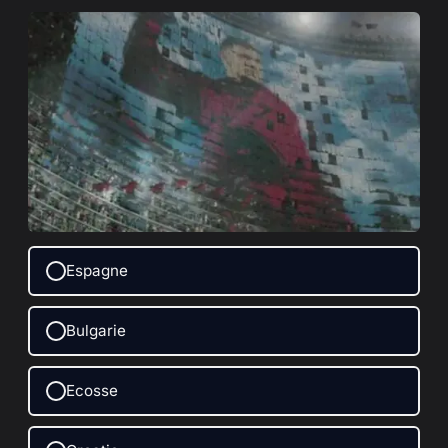
Espagne
Bulgarie
Ecosse