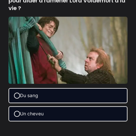
pour aider à ramener Lord Voldemort à la
vie ?
Du sang
Un cheveu