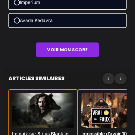
Imperium
Avada Kedavra
VOIR MON SCORE
ARTICLES SIMILAIRES
Le quiz sur Sirius Black le
Impossible d’avoir 10/10