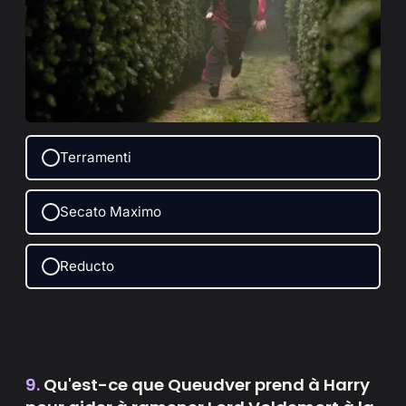
Terramenti
Secato Maximo
Reducto
9.
Qu'est-ce que Queudver prend à Harry