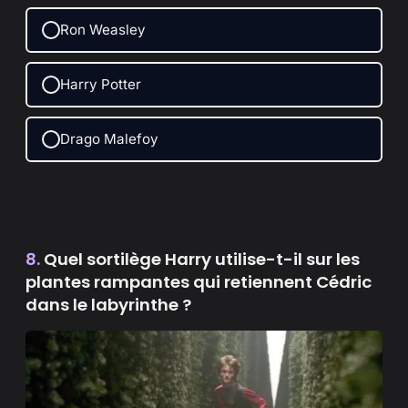
Ron Weasley
Harry Potter
Drago Malefoy
8.
Quel sortilège Harry utilise-t-il sur les
plantes rampantes qui retiennent Cédric
dans le labyrinthe ?