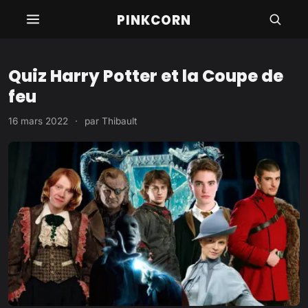
Aller
PINKCORN
au
contenu
Quiz Harry Potter et la Coupe de
feu
16 mars 2022
·
par
Thibault