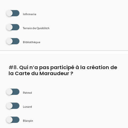
Infirmerie
Terrain de Quidditch
Bibliothèque
#8.
Qui n’a pas participé à la création de
la Carte du Maraudeur ?
Patmol
Lunard
Blanpin