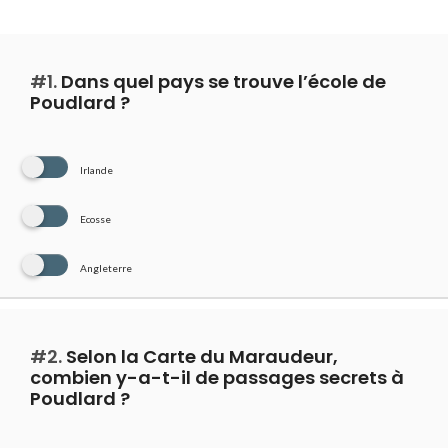
#1.
Dans quel pays se trouve l’école de
Poudlard ?
Irlande
Ecosse
Angleterre
#2.
Selon la Carte du Maraudeur,
combien y-a-t-il de passages secrets à
Poudlard ?