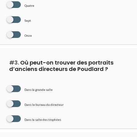
Quatre
Sept
Onze
#3.
Où peut-on trouver des portraits
d’anciens directeurs de Poudlard ?
Dans la grande salle
Dans le bureau du directeur
Dans la salle des trophées