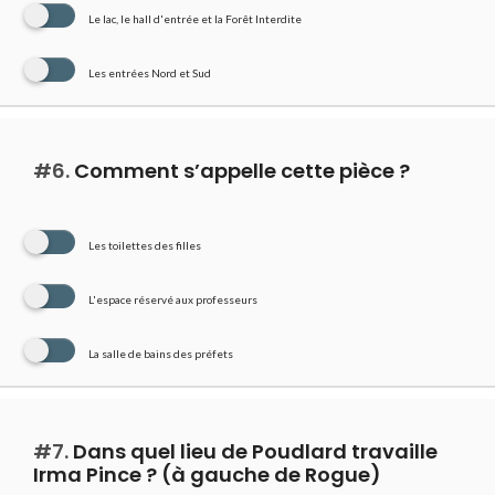
Le lac, le hall d'entrée et la Forêt Interdite
Les entrées Nord et Sud
#6.
Comment s’appelle cette pièce ?
Les toilettes des filles
L'espace réservé aux professeurs
La salle de bains des préfets
#7.
Dans quel lieu de Poudlard travaille
Irma Pince ? (à gauche de Rogue)