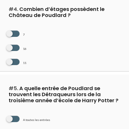
#4.
Combien d’étages possèdent le
Château de Poudlard ?
7
16
11
#5.
A quelle entrée de Poudlard se
trouvent les Détraqueurs lors de la
troisième année d’école de Harry Potter ?
A toutes les entrées