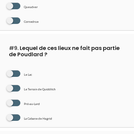
Queudver
Cornedrue
#9.
Lequel de ces lieux ne fait pas partie
de Poudlard ?
Le Lac
Le Terrain de Quidditch
Pré-au-Lard
La Cabane de Hagrid