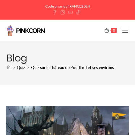
Code promo : FRANCE2024
0
Blog
>
Quiz
>
Quiz sur le château de Poudlard et ses environs