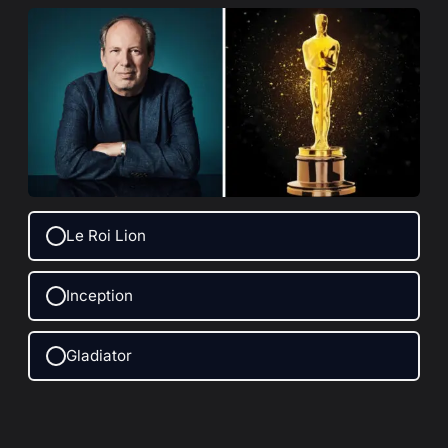
Le Roi Lion
Inception
Gladiator