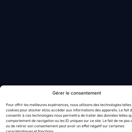
Gérer le consentement
Pour offrir les meilleures expériences, nous utilisons des technologies telles
cookies pour stocker et/ou accéder aux informations des appareils. Le fait 
consentir à ces technologies nous permettra de traiter des données telles qu
comportement de navigation ou les ID uniques sur ce site. Le fait de ne pas 
ou de retirer son consentement peut avoir un effet négatif sur certaines
caractéristiques et fonctions.