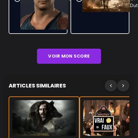
Dut
VOIR MON SCORE
ARTICLES SIMILAIRES