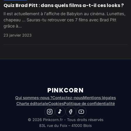
Quiz Brad Pitt : dans quels films a-t-il ces looks ?
Il est actuellement à l'affiche de Babylon au cinéma. Lunettes,
chapeau … Sauras-tu retrouver ces 7 films avec Brad Pitt
grâce à…
23 janvier 2023
PINKCORN
Qui sommes-nous ?
Contactez-nous
Mentions légales
Charte éditoriale
Cookies
Politique de confidentialité
© 2026 Pinkcorn.fr - Tous droits réservés
83L rue du Foix – 41000 Blois