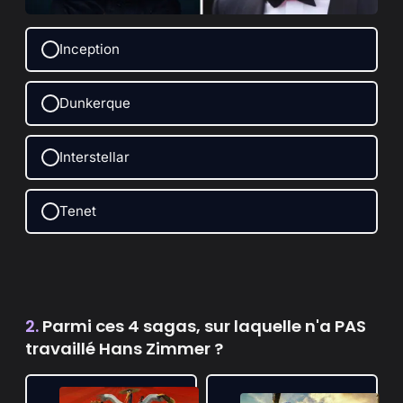
Inception
Dunkerque
Interstellar
Tenet
2.
Parmi ces 4 sagas, sur laquelle n'a PAS
travaillé Hans Zimmer ?