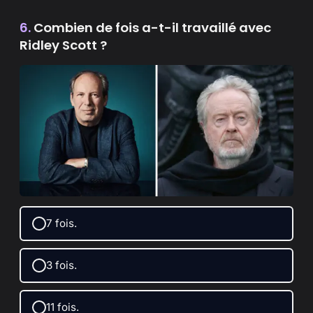
6.
Combien de fois a-t-il travaillé avec
Ridley Scott ?
7 fois.
3 fois.
11 fois.